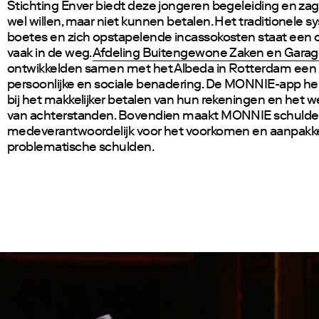
Stichting Enver biedt deze jongeren begeleiding en zag
wel willen, maar niet kunnen betalen. Het traditionele 
boetes en zich opstapelende incassokosten staat een 
vaak in de weg.
Afdeling Buitengewone Zaken en Gara
ontwikkelden samen met het Albeda in Rotterdam een
persoonlijke en sociale benadering. De MONNIE-app he
bij het makkelijker betalen van hun rekeningen en het
van achterstanden. Bovendien maakt MONNIE schuldeis
medeverantwoordelijk voor het voorkomen en aanpakk
problematische schulden.