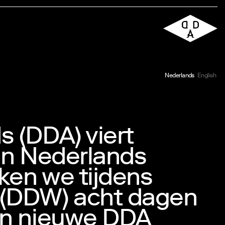
Nederlands
English
 (DDA) viert
van Nederlands
ken we tijdens
 (DDW) acht dagen
en nieuwe DDA