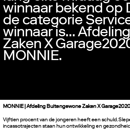
winnaar bekend op 
de categorie Servic
winnaar is… Afdeli
Zaken X Garage2020
MONNIE.
MONNIE | Afdeling Buitengewone Zaken X Garage202
Vijftien procent van de jongeren heeft een schuld. Sle
incassotrajecten staan hun ontwikkeling en gezondheid