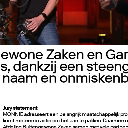
ngewone Zaken en Ga
s, dankzij een steen
 naam en onmiskenba
Jury statement
MONNIE adresseert een belangrijk maatschappelijk pr
komt meteen in actie om het aan te pakken. Daarmee 
Afdeling Buitengewone Zaken samen met vele partner