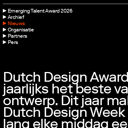
Emerging Talent Award 2026
Archief
Nieuws
Organisatie
Partners
Pers
Dutch Design Awards
jaarlijks het beste 
ontwerp. Dit jaar ma
Dutch Design Week
lang elke middag e