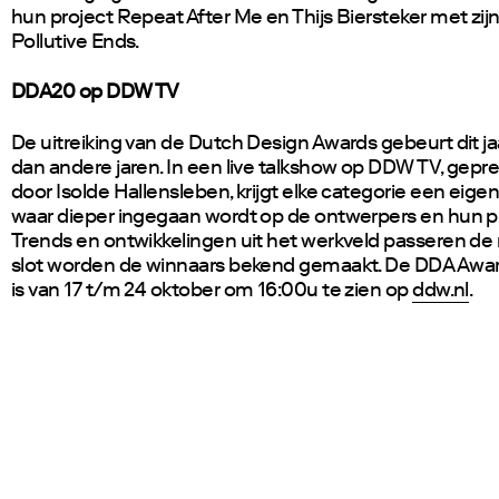
hun project Repeat After Me
en
Thijs Biersteker met zij
Pollutive Ends
.
DDA20 op DDW TV
De uitreiking van de Dutch Design Awards gebeurt dit ja
dan andere jaren. In een live talkshow op DDW TV, gepr
door Isolde Hallensleben, krijgt elke categorie een eig
waar dieper ingegaan wordt op de ontwerpers en hun p
Trends en ontwikkelingen uit het werkveld passeren de 
slot worden de winnaars bekend gemaakt
. De DDA Awa
is van 17 t/m 24 oktober om 16:00u te zien op
ddw.nl
.