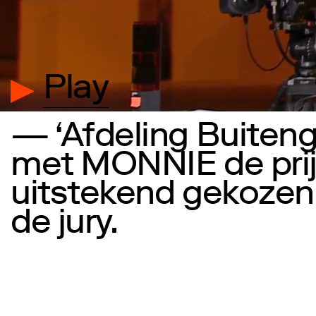
Play
— ‘Afdeling Buite
met MONNIE de prij
uitstekend gekozen
de jury.