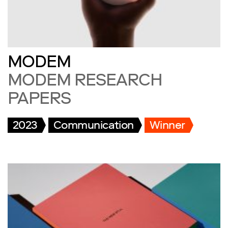
MODEM
MODEM RESEARCH
PAPERS
2023
Communication
Winner