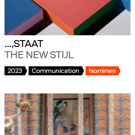
…,STAAT
THE NEW STIJL
2023
Communication
Nominee