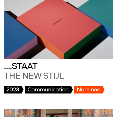
…,STAAT
THE NEW STIJL
2023
Communication
Nominee