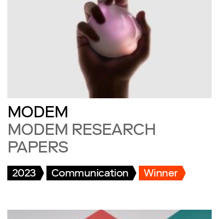
MODEM
MODEM RESEARCH
PAPERS
2023
Communication
Winner