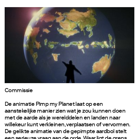
Commissie
De animatie Pimp my Planet laat op een
aanstekelijke manier zien wat je zou kunnen doen
met de aarde als je werelddelen en landen naar
willekeur kunt verkleinen, verplaatsen of vervormen.
De gelikte animatie van de gepimpte aardbol stelt
een serieuze vraag aan de orde. Waar ligt de grens