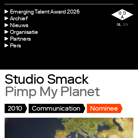
Emerging Talent Award 2026
Archief
Nieuws
NL
EN
Organisatie
Partners
Pers
Studio Smack
Pimp My Planet
2010
Communication
Nominee